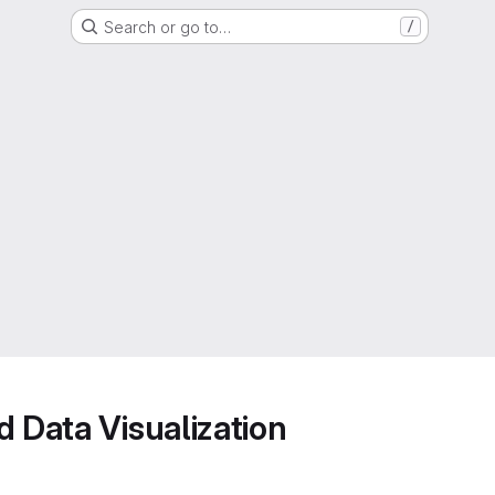
Search or go to…
/
d Data Visualization