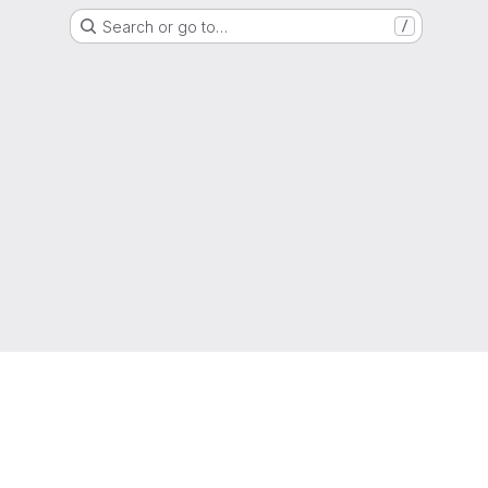
Search or go to…
/